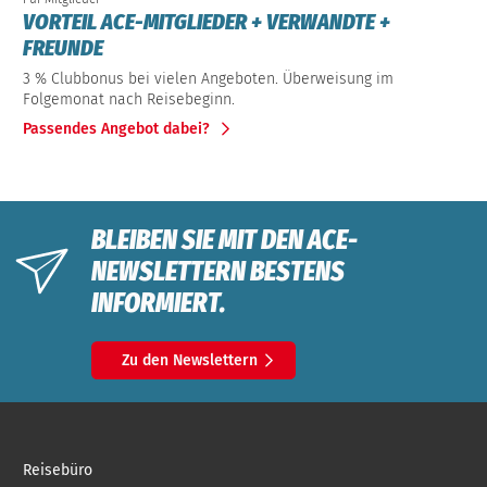
VORTEIL ACE-MITGLIEDER + VERWANDTE +
FREUNDE
3 % Clubbonus bei vielen Angeboten. Überweisung im
Folgemonat nach Reisebeginn.
Passendes Angebot dabei?
BLEIBEN SIE MIT DEN ACE-
NEWSLETTERN BESTENS
INFORMIERT.
Zu den Newslettern
Reisebüro